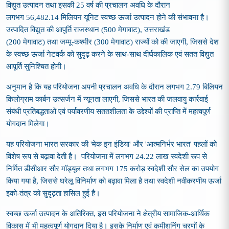
विद्युत उत्पादन तथा इसकी
25
वर्ष की प्रचालन अवधि के दौरान
लगभग
56,482.14
मिलियन यूनिट स्वच्छ ऊर्जा उत्पादन होने की संभावना है।
उत्पादित विद्युत की आपूर्ति राजस्थान
(
500
मेगावाट
)
,
उत्तराखंड
(
200
मेगावाट
)
तथा जम्मू
-
कश्मीर
(
300
मेगावाट
)
राज्यों को की जाएगी
,
जिससे देश
के स्वच्छ ऊर्जा नेटवर्क को सुदृढ़ करने के साथ
-
साथ दीर्घकालिक एवं सतत विद्युत
आपूर्ति सुनिश्चित होगी।
अनुमान है कि यह परियोजना अपनी प्रचालन अवधि के दौरान लगभग
2.79
बिलियन
किलोग्राम कार्बन उत्सर्जन में न्यूनता लाएगी
,
जिससे भारत की जलवायु कार्रवाई
संबंधी प्रतिबद्धताओं एवं पर्यावरणीय सततशीलता के उद्देश्यों की प्राप्ति में महत्वपूर्ण
योगदान मिलेगा।
यह परियोजना भारत सरकार की
'
मेक इन इंडिया
'
और
'
आत्मनिर्भर भारत
'
पहलों को
विशेष रूप से बढ़ावा देती है। परियोजना में लगभग
24.22
लाख स्वदेशी रूप से
निर्मित डीसीआर सौर मॉड्यूल तथा लगभग
175
करोड़ स्वदेशी सौर सेल का उपयोग
किया गया है
,
जिससे घरेलू विनिर्माण को बढ़ावा मिला है तथा स्वदेशी नवीकरणीय ऊर्जा
इको
-
तंत्र को सुदृढ़ता हासिल हुई है।
स्वच्छ ऊर्जा उत्पादन के अतिरिक्त
,
इस परियोजना ने क्षेत्रीय सामाजिक
-
आर्थिक
विकास में भी महत्वपूर्ण योगदान दिया है। इसके निर्माण एवं कमीशनिंग चरणों के