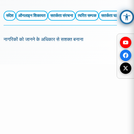
सतर्कता
संदेश
ऑनलाइन शिकायत
सतर्कता संरचना
त्वरित सम्पक
सतर्कता घटनाएँ
ज्ञा
▼
Acc
नागरिकों को जानने के अधिकार से सशक्त बनाना