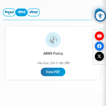
त्वरित सम्पक
मैन्युअल
नीतियों
परिपत्र
▼
Acc
ABMS Policy
File Size: 229.11 KB
| हिंदी
View PDF