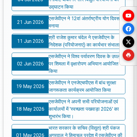
उद्घाटन किया
एसजेवीएन ने 12वां अंतर्राष्ट्रीय योग दिवस
21 Jun 2026
मनाया
श्री राजेश कुमार चंदेल ने एसजेवीएन के
11 Jun 2026
निदेशक (परियोजनाएं) का कार्यभार संभाला
एसजेवीएन ने विश्व पर्यावरण दिवस के उपलक्ष्य
02 Jun 2026
पर शिमला में वृक्षारोपण अभियान आयोजित
किया
एसजेवीएन ने एनजेएचपीएस में बांध सुरक्षा
19 May 2026
जागरूकता कार्यक्रम आयोजित किया
एसजेवीएन ने अपनी सभी परियोजनाओं एवं
18 May 2026
कार्यालयों में 'स्वच्छता पखवाड़ा 2026' का
शुभारंभ किया।
भारत सरकार के सचिव (विद्युत) श्री पंकज
01 May 2026
अग्रवाल ने हिमाचल प्रदेश में एसजेवीएन की