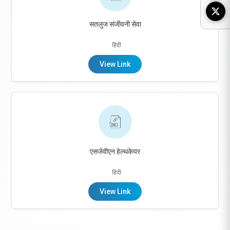
सतलुज संजीवनी सेवा
हिंदी
View Link
एसजेवीएन हेल्थकेयर
हिंदी
View Link