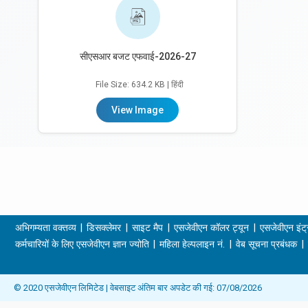
सीएसआर बजट एफवाई-2026-27
File Size: 634.2 KB
| हिंदी
View Image
अभिगम्यता वक्तव्य
डिसक्लेमर
साइट मैप
एसजेवीएन कॉलर ट्यून
एसजेवीएन इंट्
कर्मचारियों के लिए एसजेवीएन ज्ञान ज्योति
महिला हेल्पलाइन नं.
वेब सूचना प्रबंधक
© 2020 एसजेवीएन लिमिटेड | वेबसाइट अंतिम बार अपडेट की गई: 07/08/2026