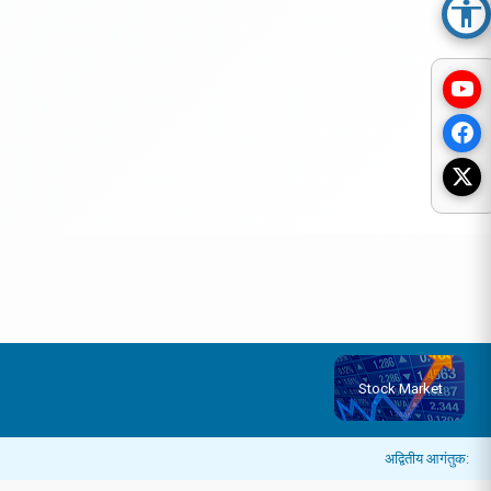
Acc
Stock Market
अद्वितीय आगंतुक: