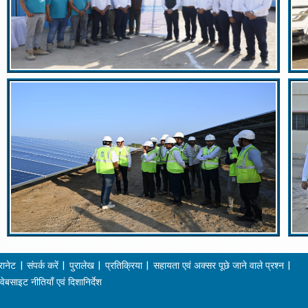
रानेट
संपर्क करें
पुरालेख
प्रतिक्रिया
सहायता एवं अक्सर पूछे जाने वाले प्रश्न
वेबसाइट नीतियाँ एवं दिशानिर्देश