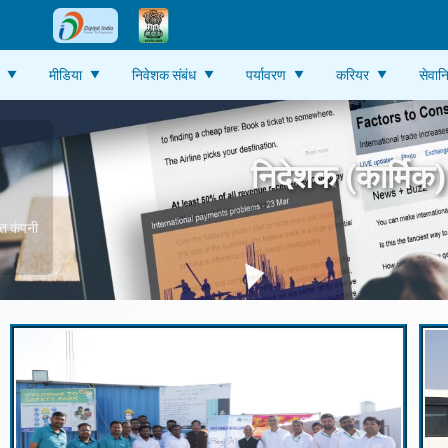
मीडिया
निवेशक संबंध
पर्यावरण
करियर
सेवानि
निदेशक (कार्मिक)
ित कंपनी