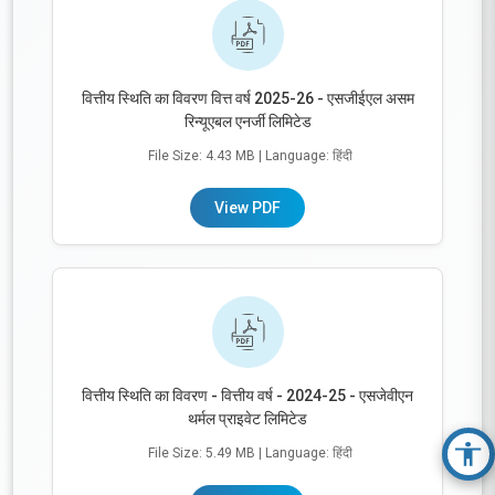
वित्तीय स्थिति का विवरण वित्त वर्ष 2025-26 - एसजीईएल असम
रिन्यूएबल एनर्जी लिमिटेड
File Size: 4.43 MB
| Language: हिंदी
View PDF
वित्तीय स्थिति का विवरण - वित्तीय वर्ष - 2024-25 - एसजेवीएन
थर्मल प्राइवेट लिमिटेड
File Size: 5.49 MB
| Language: हिंदी
Acc