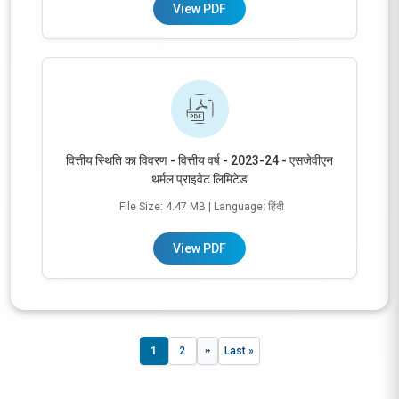
View PDF
वित्तीय स्थिति का विवरण - वित्तीय वर्ष - 2023-24 - एसजेवीएन
थर्मल प्राइवेट लिमिटेड
File Size: 4.47 MB
| Language: हिंदी
View PDF
Pagination
1
2
››
Last »
Next page
पृष्ठ
पृष्ठ
Last page