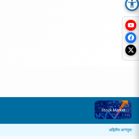
Acc
Stock Market
अद्वितीय आगंतुक: