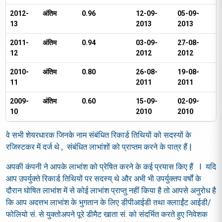
2012-
अंतिम
₹ 0.96
12-09-
05-09-
13
2013
2013
2011-
अंतिम
₹ 0.94
03-09-
27-08-
12
2012
2012
2010-
अंतिम
₹ 0.80
26-08-
19-08-
11
2011
2011
2009-
अंतिम
₹ 0.60
15-09-
02-09-
10
2010
2010
वे सभी शेयरधारक जिनके नाम संबंधित रिकार्ड तिथियों को सदस्यों के
रजिस्टकर में दर्ज थे , संबंधित लाभांशों को प्राप्तम करने के पात्र हैं |
अपकी कंपनी ने आपके लाभांश को प्रेषित करने के कई प्रयास किए हैं I यदि
आप उपर्युक्ते रिकार्ड तिथियों पर सदस्य् थे और अभी भी उपर्युक्तप वर्षों के
दौरान घोषित लाभांश में से कोई लाभांश प्राप्तु नहीं किया है तो आपसे अनुरोध है
कि आप अदत्तभ लाभांश के भुगतान के लिए डीपीआईडी तथा क्लााईंट आईडी/
फोलियो सं. से युक्तोअपने पूरे डीमैट खाता सं. को संदर्भित करते हुए निवेशक