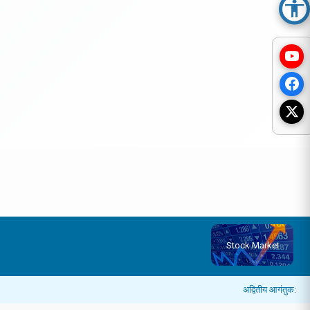
Acc
Stock Market
अद्वितीय आगंतुक: