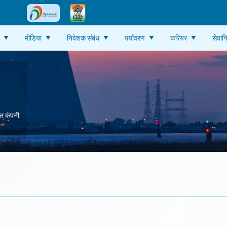
मीडिया
निवेशक संबंध
पर्यावरण
करियर
सेवानि
ित कंपनी