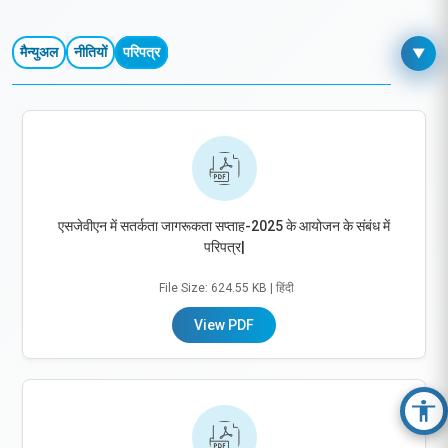
त्वरित सम्पक
मैन्युअल
नीतियों
परिपत्र
▼
एसजेवीएन में सतर्कता जागरूकता सप्ताह-2025 के आयोजन के संबंध में
परिपत्र|
File Size: 624.55 KB
| हिंदी
View PDF
Acc