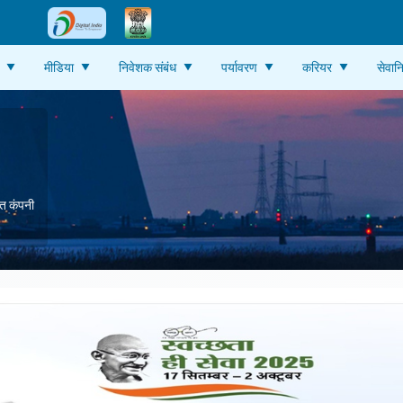
मीडिया
निवेशक संबंध
पर्यावरण
करियर
सेवानि
ित कंपनी