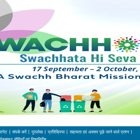
रानेट
संपर्क करें
पुरालेख
प्रतिक्रिया
सहायता एवं अक्सर पूछे जाने वाले प्रश्न
वेबसाइट नीतियाँ एवं दिशानिर्देश